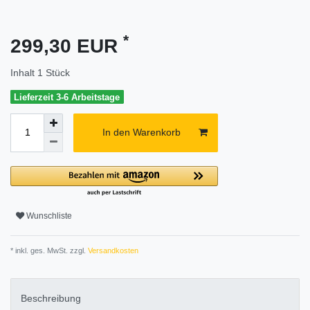
*
299,30 EUR
Inhalt
1
Stück
Lieferzeit 3-6 Arbeitstage
In den Warenkorb
Wunschliste
* inkl. ges. MwSt. zzgl.
Versandkosten
Beschreibung