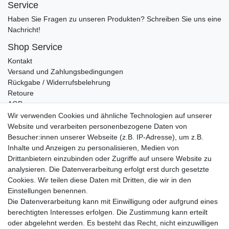
Service
Haben Sie Fragen zu unseren Produkten? Schreiben Sie uns eine
Nachricht!
Shop Service
Kontakt
Versand und Zahlungsbedingungen
Rückgabe / Widerrufsbelehrung
Retoure
AGB
Vertrag widerrufen
Wir verwenden Cookies und ähnliche Technologien auf unserer
Website und verarbeiten personenbezogene Daten von
Informationen
Besucher:innen unserer Webseite (z.B. IP-Adresse), um z.B.
Datenschutz
Inhalte und Anzeigen zu personalisieren, Medien von
Impressum
Drittanbietern einzubinden oder Zugriffe auf unsere Website zu
analysieren. Die Datenverarbeitung erfolgt erst durch gesetzte
Cookies. Wir teilen diese Daten mit Dritten, die wir in den
Einstellungen benennen.
Wir verschicken klimaneutral mit DPD
Die Datenverarbeitung kann mit Einwilligung oder aufgrund eines
berechtigten Interesses erfolgen. Die Zustimmung kann erteilt
oder abgelehnt werden. Es besteht das Recht, nicht einzuwilligen