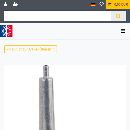
0,00 EUR
☰
<< zurück zur Artikel-Übersicht