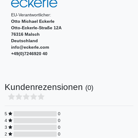
EU-Verantwortlicher:
Otto Michael Eckerle
Otto-Eckerle-Straße
12A
76316
Malsch
Deutschland
info@eckerle.com
+49(0)7246920 40
Kundenrezensionen
(0)
5
0
4
0
3
0
2
0