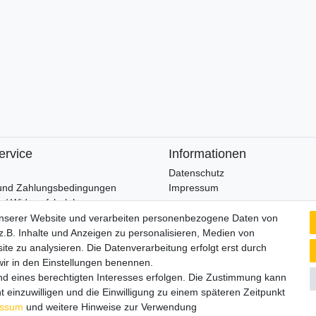
ervice
Informationen
Datenschutz
und Zahlungsbedingungen
Impressum
 / Widerrufsbelehrung
unserer Website und verarbeiten personenbezogene Daten von
Wir verschicken klimaneutral mi
.B. Inhalte und Anzeigen zu personalisieren, Medien von
widerrufen
ite zu analysieren. Die Datenverarbeitung erfolgt erst durch
 wir in den Einstellungen benennen.
nd eines berechtigten Interesses erfolgen. Die Zustimmung kann
t einzuwilligen und die Einwilligung zu einem späteren Zeitpunkt
essum
und weitere Hinweise zur Verwendung