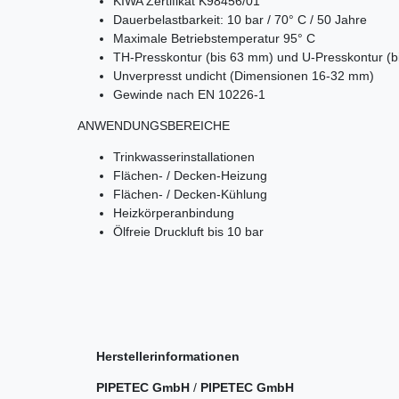
KIWA Zertifikat K98456/01
Dauerbelastbarkeit: 10 bar / 70° C / 50 Jahre
Maximale Betriebstemperatur 95° C
TH-Presskontur (bis 63 mm) und U-Presskontur (
Unverpresst undicht (Dimensionen 16-32 mm)
Gewinde nach EN 10226-1
ANWENDUNGSBEREICHE
Trinkwasserinstallationen
Flächen- / Decken-Heizung
Flächen- / Decken-Kühlung
Heizkörperanbindung
Ölfreie Druckluft bis 10 bar
Herstellerinformationen
PIPETEC GmbH
/
PIPETEC GmbH