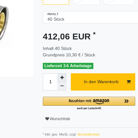
INHALT
*
412,06 EUR
Inhalt
40
Stück
Grundpreis
10,30 € / Stück
Lieferzeit 3-6 Arbeitstage
In den Warenkorb
Wunschliste
* inkl. ges. MwSt. zzgl.
Versandkosten