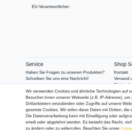
EU-Verantwortlicher:
Service
Shop S
Haben Sie Fragen zu unseren Produkten?
Kontakt
Schreiben Sie uns eine Nachricht!
Versand 
Rückgabe
Retoure
Wir verwenden Cookies und ähnliche Technologien auf 
AGB
Besucher:innen unserer Webseite (z.B. IP-Adresse), um z
Vertrag 
Drittanbietern einzubinden oder Zugriffe auf unsere Webs
gesetzte Cookies. Wir teilen diese Daten mit Dritten, die
Die Datenverarbeitung kann mit Einwilligung oder aufgru
erteilt oder abgelehnt werden. Es besteht das Recht, nich
zu ändern oder zu widerrufen. Beachten Sie unser
Impr