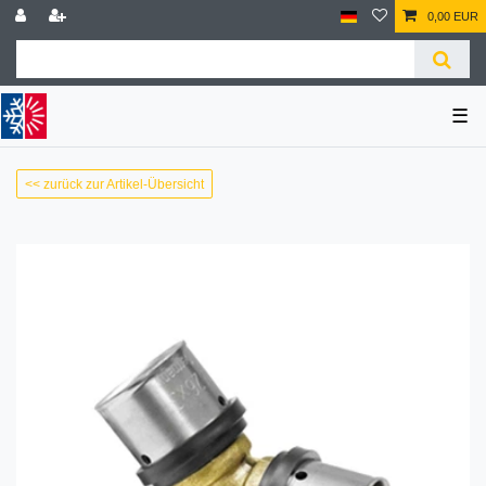
0,00 EUR
☰
<< zurück zur Artikel-Übersicht