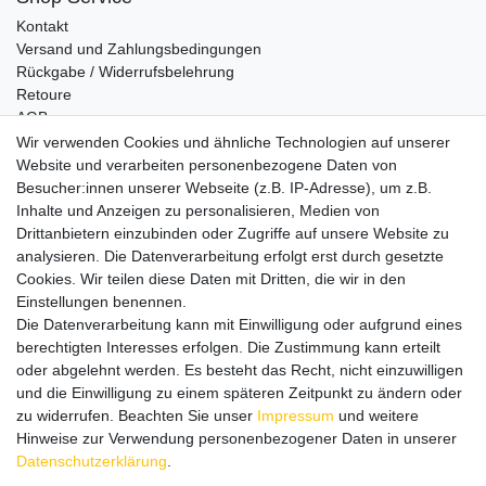
Kontakt
Versand und Zahlungsbedingungen
Rückgabe / Widerrufsbelehrung
Retoure
AGB
Vertrag widerrufen
Wir verwenden Cookies und ähnliche Technologien auf unserer
Website und verarbeiten personenbezogene Daten von
Informationen
Besucher:innen unserer Webseite (z.B. IP-Adresse), um z.B.
Datenschutz
Inhalte und Anzeigen zu personalisieren, Medien von
Impressum
Drittanbietern einzubinden oder Zugriffe auf unsere Website zu
analysieren. Die Datenverarbeitung erfolgt erst durch gesetzte
Cookies. Wir teilen diese Daten mit Dritten, die wir in den
Einstellungen benennen.
Wir verschicken klimaneutral mit DPD
Die Datenverarbeitung kann mit Einwilligung oder aufgrund eines
berechtigten Interesses erfolgen. Die Zustimmung kann erteilt
oder abgelehnt werden. Es besteht das Recht, nicht einzuwilligen
und die Einwilligung zu einem späteren Zeitpunkt zu ändern oder
zu widerrufen. Beachten Sie unser
Impressum
und weitere
Zahlungsmethoden
Hinweise zur Verwendung personenbezogener Daten in unserer
Daten­schutz­erklärung
.