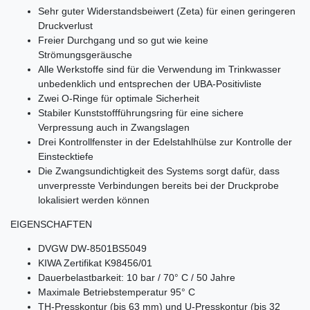
Sehr guter Widerstandsbeiwert (Zeta) für einen geringeren
Druckverlust
Freier Durchgang und so gut wie keine
Strömungsgeräusche
Alle Werkstoffe sind für die Verwendung im Trinkwasser
unbedenklich und entsprechen der UBA-Positivliste
Zwei O-Ringe für optimale Sicherheit
Stabiler Kunststoffführungsring für eine sichere
Verpressung auch in Zwangslagen
Drei Kontrollfenster in der Edelstahlhülse zur Kontrolle der
Einstecktiefe
Die Zwangsundichtigkeit des Systems sorgt dafür, dass
unverpresste Verbindungen bereits bei der Druckprobe
lokalisiert werden können
EIGENSCHAFTEN
DVGW DW-8501BS5049
KIWA Zertifikat K98456/01
Dauerbelastbarkeit: 10 bar / 70° C / 50 Jahre
Maximale Betriebstemperatur 95° C
TH-Presskontur (bis 63 mm) und U-Presskontur (bis 32