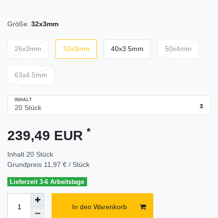
Größe:
32x3mm
26x3mm
32x3mm
40x3.5mm
50x4mm
63x4.5mm
INHALT
*
239,49 EUR
Inhalt
20
Stück
Grundpreis
11,97 € / Stück
Lieferzeit 3-6 Arbeitstage
In den Warenkorb