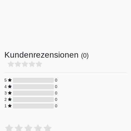
Kundenrezensionen
(0)
5
0
4
0
3
0
2
0
1
0
Bewertungssterne
1
2
3
4
5