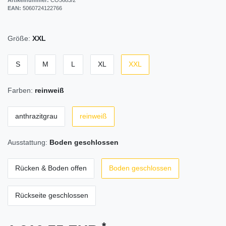
EAN:
5060724122766
Größe:
XXL
S
M
L
XL
XXL
Farben:
reinweiß
anthrazitgrau
reinweiß
Ausstattung:
Boden geschlossen
Rücken & Boden offen
Boden geschlossen
Rückseite geschlossen
*