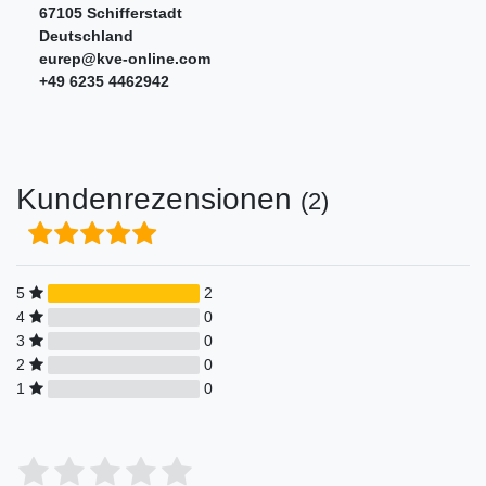
67105
Schifferstadt
Deutschland
eurep@kve-online.com
+49 6235 4462942
Kundenrezensionen
(2)
5
2
4
0
3
0
2
0
1
0
Bewertungssterne
1
2
3
4
5