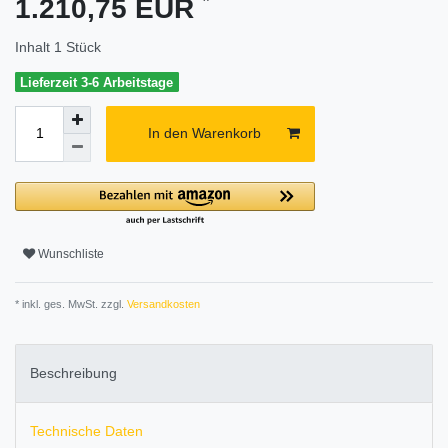
1.210,75 EUR
Inhalt
1
Stück
Lieferzeit 3-6 Arbeitstage
In den Warenkorb
Wunschliste
* inkl. ges. MwSt. zzgl.
Versandkosten
Beschreibung
Technische Daten