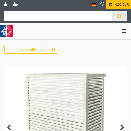
0,00 EUR
☰
<< zurück zur Artikel-Übersicht