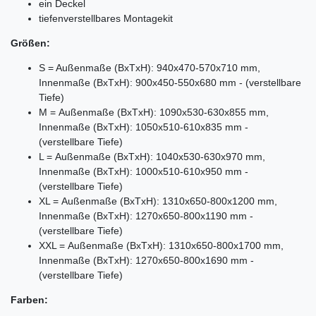
ein Deckel
tiefenverstellbares Montagekit
Größen:
S = Außenmaße (BxTxH): 940x470-570x710 mm,
Innenmaße (BxTxH): 900x450-550x680 mm - (verstellbare
Tiefe)
M = Außenmaße (BxTxH): 1090x530-630x855 mm,
Innenmaße (BxTxH): 1050x510-610x835 mm -
(verstellbare Tiefe)
L = Außenmaße (BxTxH): 1040x530-630x970 mm,
Innenmaße (BxTxH): 1000x510-610x950 mm -
(verstellbare Tiefe)
XL = Außenmaße (BxTxH): 1310x650-800x1200 mm,
Innenmaße (BxTxH): 1270x650-800x1190 mm -
(verstellbare Tiefe)
XXL = Außenmaße (BxTxH): 1310x650-800x1700 mm,
Innenmaße (BxTxH): 1270x650-800x1690 mm -
(verstellbare Tiefe)
Farben: