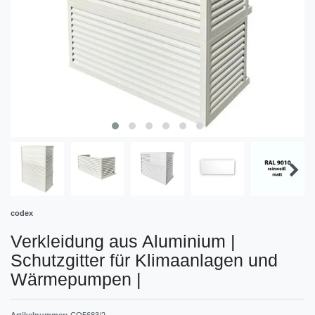
codex
Verkleidung aus Aluminium |
Schutzgitter für Klimaanlagen und
Wärmepumpen
|
Artikelnummer:
CO5683/2