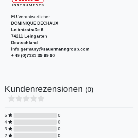
EU-Verantwortlicher:
DOMINIQUE DECHAUX
Leibnizstraße
6
74211
Leingarten
Deutschland
info.germany@sauermanngroup.com
+ 49 (0)7131 39 99 90
Kundenrezensionen
(0)
5
0
4
0
3
0
2
0