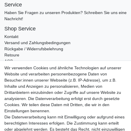
Service
Haben Sie Fragen zu unseren Produkten? Schreiben Sie uns eine
Nachricht!
Shop Service
Kontakt
Versand und Zahlungsbedingungen
Rückgabe / Widerrufsbelehrung
Retoure
AGB
Vertrag widerrufen
Wir verwenden Cookies und ähnliche Technologien auf unserer
Website und verarbeiten personenbezogene Daten von
Informationen
Besucher:innen unserer Webseite (z.B. IP-Adresse), um z.B.
Datenschutz
Inhalte und Anzeigen zu personalisieren, Medien von
Impressum
Drittanbietern einzubinden oder Zugriffe auf unsere Website zu
analysieren. Die Datenverarbeitung erfolgt erst durch gesetzte
Cookies. Wir teilen diese Daten mit Dritten, die wir in den
Einstellungen benennen.
Wir verschicken klimaneutral mit DPD
Die Datenverarbeitung kann mit Einwilligung oder aufgrund eines
berechtigten Interesses erfolgen. Die Zustimmung kann erteilt
oder abgelehnt werden. Es besteht das Recht, nicht einzuwilligen