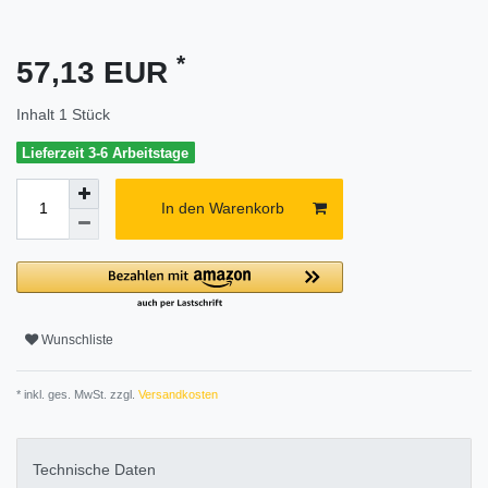
*
57,13 EUR
Inhalt
1
Stück
Lieferzeit 3-6 Arbeitstage
In den Warenkorb
Wunschliste
* inkl. ges. MwSt. zzgl.
Versandkosten
Technische Daten