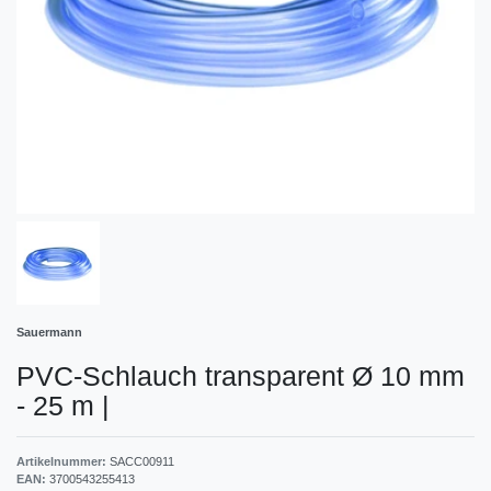
Sauermann
PVC-Schlauch transparent Ø 10 mm
- 25 m
|
Artikelnummer:
SACC00911
EAN:
3700543255413