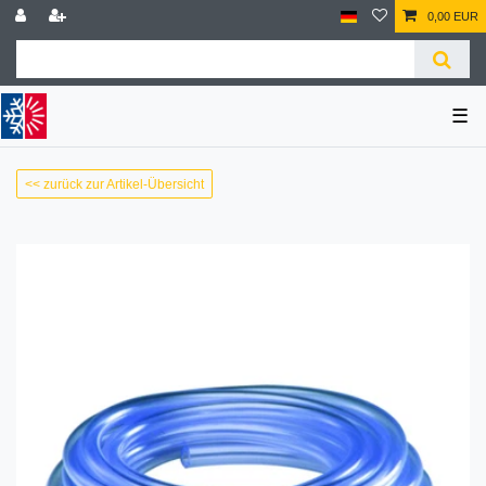
0,00 EUR
☰
<< zurück zur Artikel-Übersicht