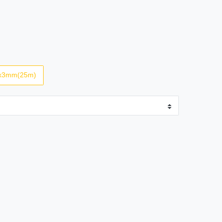
x3mm(25m)