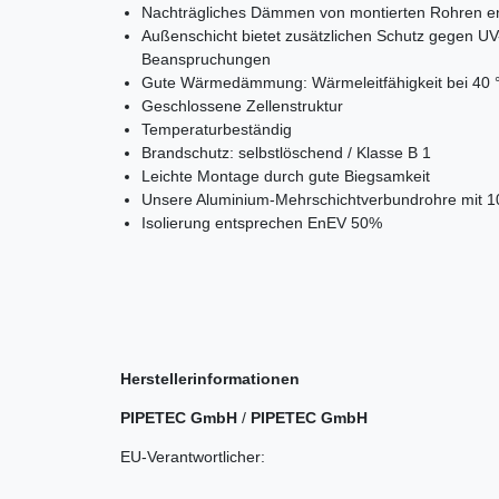
Nachträgliches Dämmen von montierten Rohren ent
Außenschicht bietet zusätzlichen Schutz gegen U
Beanspruchungen
Gute Wärmedämmung: Wärmeleitfähigkeit bei 40 
Geschlossene Zellenstruktur
Temperaturbeständig
Brandschutz: selbstlöschend / Klasse B 1
Leichte Montage durch gute Biegsamkeit
Unsere Aluminium-Mehrschichtverbundrohre mit 
Isolierung entsprechen EnEV 50%
Herstellerinformationen
PIPETEC GmbH
/
PIPETEC GmbH
EU-Verantwortlicher: