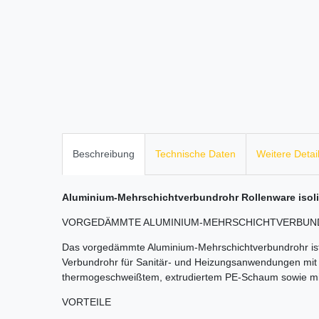
Beschreibung
Technische Daten
Weitere Detai
Aluminium-Mehrschichtverbundrohr Rollenware isoli
VORGEDÄMMTE ALUMINIUM-MEHR­SCHICHT­VERBUN
Das vorgedämmte Aluminium-Mehrschichtverbundrohr ist ei
Verbundrohr für Sanitär- und Heizungsanwendungen mit
thermogeschweißtem, extrudiertem PE-Schaum sowie mit 
VORTEILE