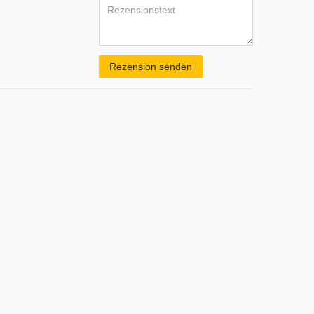
Rezensionstext
Rezension senden