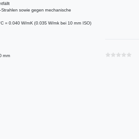
fällt
V-Strahlen sowie gegen mechanische
°C = 0.040 W/mK (0.035 W/mk bei 10 mm ISO)
10 mm