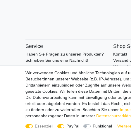
Service
Shop S
Haben Sie Fragen zu unseren Produkten?
Kontakt
Schreiben Sie uns eine Nachricht!
Versand 
Rückgabe
Retoure
Wir verwenden Cookies und ähnliche Technologien auf 
AGB
Besucher:innen unserer Webseite (z.B. IP-Adresse), um z
Vertrag 
Drittanbietern einzubinden oder Zugriffe auf unsere Webs
gesetzte Cookies. Wir teilen diese Daten mit Dritten, die
Die Datenverarbeitung kann mit Einwilligung oder aufgru
erteilt oder abgelehnt werden. Es besteht das Recht, nich
zu ändern oder zu widerrufen. Beachten Sie unser
Impr
personenbezogener Daten in unserer
Daten­schutz­erklä
Essenziell
PayPal
Funktional
Weitere