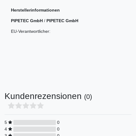
Herstellerinformationen
PIPETEC GmbH
/
PIPETEC GmbH
EU-Verantwortlicher:
Kundenrezensionen
(0)
5
0
4
0
3
0