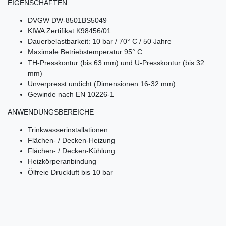
EIGENSCHAFTEN
DVGW DW-8501BS5049
KIWA Zertifikat K98456/01
Dauerbelastbarkeit: 10 bar / 70° C / 50 Jahre
Maximale Betriebstemperatur 95° C
TH-Presskontur (bis 63 mm) und U-Presskontur (bis 32
mm)
Unverpresst undicht (Dimensionen 16-32 mm)
Gewinde nach EN 10226-1
ANWENDUNGSBEREICHE
Trinkwasserinstallationen
Flächen- / Decken-Heizung
Flächen- / Decken-Kühlung
Heizkörperanbindung
Ölfreie Druckluft bis 10 bar