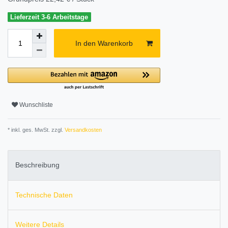
Lieferzeit 3-6 Arbeitstage
In den Warenkorb
Wunschliste
* inkl. ges. MwSt. zzgl.
Versandkosten
Beschreibung
Technische Daten
Weitere Details