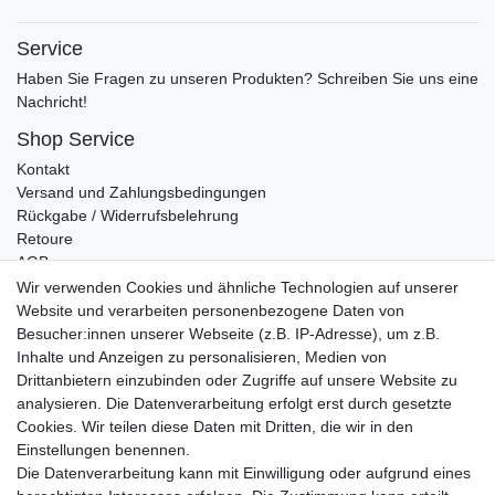
Service
Haben Sie Fragen zu unseren Produkten? Schreiben Sie uns eine
Nachricht!
Shop Service
Kontakt
Versand und Zahlungsbedingungen
Rückgabe / Widerrufsbelehrung
Retoure
AGB
Vertrag widerrufen
Wir verwenden Cookies und ähnliche Technologien auf unserer
Website und verarbeiten personenbezogene Daten von
Informationen
Besucher:innen unserer Webseite (z.B. IP-Adresse), um z.B.
Datenschutz
Inhalte und Anzeigen zu personalisieren, Medien von
Impressum
Drittanbietern einzubinden oder Zugriffe auf unsere Website zu
analysieren. Die Datenverarbeitung erfolgt erst durch gesetzte
Cookies. Wir teilen diese Daten mit Dritten, die wir in den
Einstellungen benennen.
Wir verschicken klimaneutral mit DPD
Die Datenverarbeitung kann mit Einwilligung oder aufgrund eines