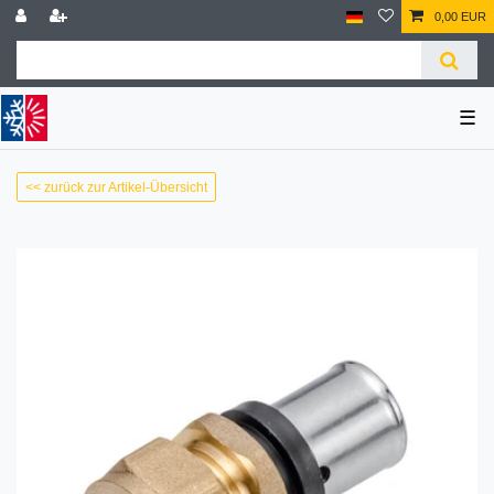
0,00 EUR
☰
<< zurück zur Artikel-Übersicht