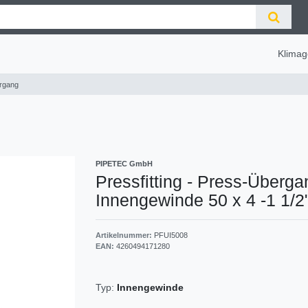
Klimag
ergang
PIPETEC GmbH
Pressfitting - Press-Überga
Innengewinde 50 x 4 -1 1/2
Artikelnummer:
PFUI5008
EAN:
4260494171280
Typ:
Innengewinde