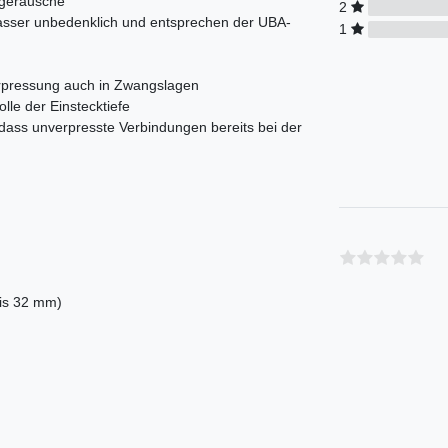
sgeräusche
2
wasser unbedenklich und entsprechen der UBA-
1
Verpressung auch in Zwangslagen
olle der Einstecktiefe
 dass unverpresste Verbindungen bereits bei der
bis 32 mm)