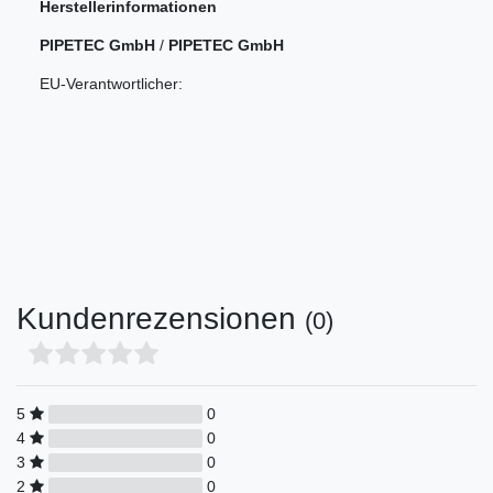
Herstellerinformationen
PIPETEC GmbH
/
PIPETEC GmbH
EU-Verantwortlicher:
Kundenrezensionen
(0)
5
0
4
0
3
0
2
0