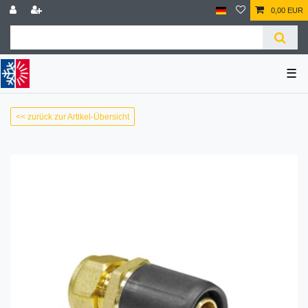
0,00 EUR
☰
<< zurück zur Artikel-Übersicht