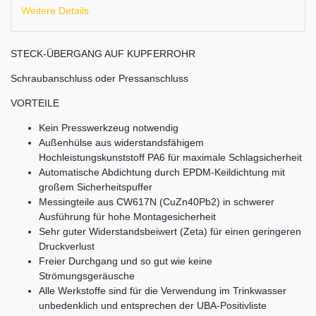
Weitere Details
STECK-ÜBERGANG AUF KUPFERROHR
Schraubanschluss oder Pressanschluss
VORTEILE
Kein Presswerkzeug notwendig
Außenhülse aus widerstandsfähigem
Hochleistungskunststoff PA6 für maximale Schlagsicherheit
Automatische Abdichtung durch EPDM-Keildichtung mit
großem Sicherheitspuffer
Messingteile aus CW617N (CuZn40Pb2) in schwerer
Ausführung für hohe Montagesicherheit
Sehr guter Widerstandsbeiwert (Zeta) für einen geringeren
Druckverlust
Freier Durchgang und so gut wie keine
Strömungsgeräusche
Alle Werkstoffe sind für die Verwendung im Trinkwasser
unbedenklich und entsprechen der UBA-Positivliste