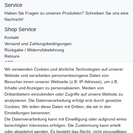
Service
Haben Sie Fragen zu unseren Produkten? Schreiben Sie uns eine
Nachricht!
Shop Service
Kontakt
Versand und Zahlungsbedingungen
Rückgabe / Widerrufsbelehrung
Retoure
AGB
Vertrag widerrufen
Wir verwenden Cookies und ähnliche Technologien auf unserer
Website und verarbeiten personenbezogene Daten von
Informationen
Besucher:innen unserer Webseite (z.B. IP-Adresse), um z.B.
Datenschutz
Inhalte und Anzeigen zu personalisieren, Medien von
Impressum
Drittanbietern einzubinden oder Zugriffe auf unsere Website zu
analysieren. Die Datenverarbeitung erfolgt erst durch gesetzte
Cookies. Wir teilen diese Daten mit Dritten, die wir in den
Einstellungen benennen.
Wir verschicken klimaneutral mit DPD
Die Datenverarbeitung kann mit Einwilligung oder aufgrund eines
berechtigten Interesses erfolgen. Die Zustimmung kann erteilt
oder abgelehnt werden. Es besteht das Recht, nicht einzuwilligen