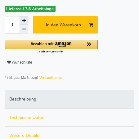
Lieferzeit 3-6 Arbeitstage
In den Warenkorb
Wunschliste
* inkl. ges. MwSt. zzgl.
Versandkosten
Beschreibung
Technische Daten
Weitere Details