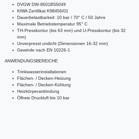
DVGW DW-8501BS5049
KIWA Zertifikat K98456/01
Dauerbelastbarkeit: 10 bar / 70° C / 50 Jahre
Maximale Betriebstemperatur 95° C
TH-Presskontur (bis 63 mm) und U-Presskontur (bis 32
mm)
Unverpresst undicht (Dimensionen 16-32 mm)
Gewinde nach EN 10226-1
ANWENDUNGSBEREICHE
Trinkwasserinstallationen
Flächen- / Decken-Heizung
Flächen- / Decken-Kühlung
Heizkörperanbindung
Ölfreie Druckluft bis 10 bar