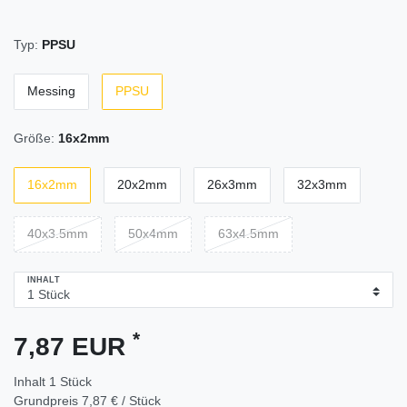
Typ:
PPSU
Messing
PPSU
Größe:
16x2mm
16x2mm
20x2mm
26x3mm
32x3mm
40x3.5mm
50x4mm
63x4.5mm
INHALT
*
7,87 EUR
Inhalt
1
Stück
Grundpreis
7,87 € / Stück