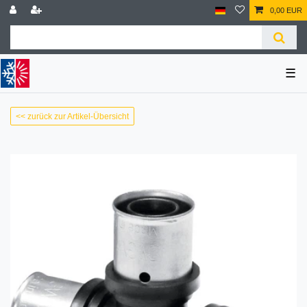
0,00 EUR
☰
<< zurück zur Artikel-Übersicht