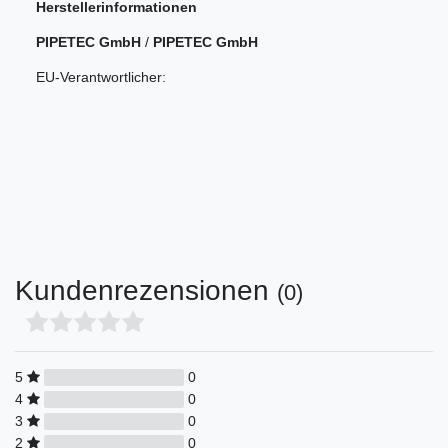
Herstellerinformationen
PIPETEC GmbH
/
PIPETEC GmbH
EU-Verantwortlicher:
Kundenrezensionen
(0)
5
0
4
0
3
0
2
0