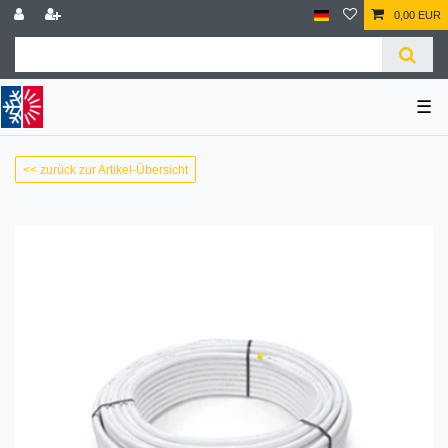
0,00 EUR
☰
<< zurück zur Artikel-Übersicht