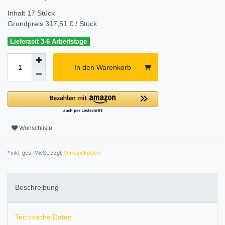
Inhalt
17
Stück
Grundpreis
317,51 € / Stück
Lieferzeit 3-6 Arbeitstage
In den Warenkorb
Wunschliste
* inkl. ges. MwSt. zzgl.
Versandkosten
Beschreibung
Technische Daten