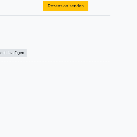
Rezension senden
ort hinzufügen