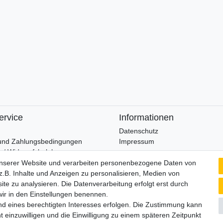
ervice
Informationen
Datenschutz
und Zahlungsbedingungen
Impressum
 / Widerrufsbelehrung
unserer Website und verarbeiten personenbezogene Daten von
Wir verschicken klimaneutral mi
.B. Inhalte und Anzeigen zu personalisieren, Medien von
widerrufen
ite zu analysieren. Die Datenverarbeitung erfolgt erst durch
 wir in den Einstellungen benennen.
nd eines berechtigten Interesses erfolgen. Die Zustimmung kann
t einzuwilligen und die Einwilligung zu einem späteren Zeitpunkt