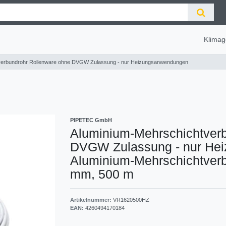
Klimag
verbundrohr Rollenware ohne DVGW Zulassung - nur Heizungsanwendungen
PIPETEC GmbH
Aluminium-Mehrschichtver
DVGW Zulassung - nur He
Aluminium-Mehrschichtverb
mm, 500 m
Artikelnummer:
VR1620500HZ
EAN:
4260494170184