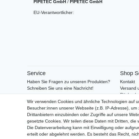
PIPETEC GmbH
/
PIPETEC GmbH
EU-Verantwortlicher:
Service
Shop S
Haben Sie Fragen zu unseren Produkten?
Kontakt
Schreiben Sie uns eine Nachricht!
Versand 
Rückgabe
Retoure
Wir verwenden Cookies und ähnliche Technologien auf 
AGB
Besucher:innen unserer Webseite (z.B. IP-Adresse), um z
Vertrag 
Drittanbietern einzubinden oder Zugriffe auf unsere Webs
gesetzte Cookies. Wir teilen diese Daten mit Dritten, die
Die Datenverarbeitung kann mit Einwilligung oder aufgru
erteilt oder abgelehnt werden. Es besteht das Recht, nich