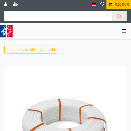
0,00 EUR
☰
<< zurück zur Artikel-Übersicht