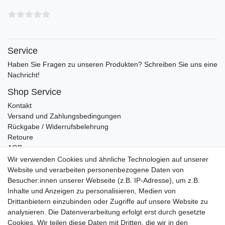
Service
Haben Sie Fragen zu unseren Produkten? Schreiben Sie uns eine
Nachricht!
Shop Service
Kontakt
Versand und Zahlungsbedingungen
Rückgabe / Widerrufsbelehrung
Retoure
AGB
Vertrag widerrufen
Wir verwenden Cookies und ähnliche Technologien auf unserer
Website und verarbeiten personenbezogene Daten von
Informationen
Besucher:innen unserer Webseite (z.B. IP-Adresse), um z.B.
Datenschutz
Inhalte und Anzeigen zu personalisieren, Medien von
Impressum
Drittanbietern einzubinden oder Zugriffe auf unsere Website zu
analysieren. Die Datenverarbeitung erfolgt erst durch gesetzte
Cookies. Wir teilen diese Daten mit Dritten, die wir in den