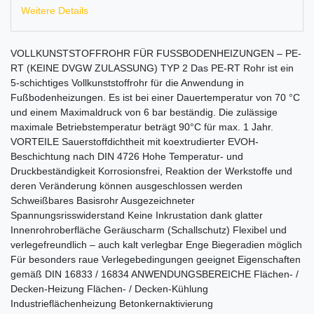
Weitere Details
VOLL­KUNST­STOFFROHR FÜR FUSSBODENHEIZUNGEN – PE-
RT (KEINE DVGW ZULASSUNG) TYP 2 Das PE-RT Rohr ist ein
5-schichtiges Vollkunststoffrohr für die Anwendung in
Fußbodenheizungen. Es ist bei einer Dauertemperatur von 70 °C
und einem Maximaldruck von 6 bar beständig. Die zulässige
maximale Betriebstemperatur beträgt 90°C für max. 1 Jahr.
VORTEILE Sauerstoffdichtheit mit koextrudierter EVOH-
Beschichtung nach DIN 4726 Hohe Temperatur- und
Druckbeständigkeit Korrosionsfrei, Reaktion der Werkstoffe und
deren Veränderung können ausgeschlossen werden
Schweißbares Basisrohr Ausgezeichneter
Spannungsrisswiderstand Keine Inkrustation dank glatter
Innenrohroberfläche Geräuscharm (Schallschutz) Flexibel und
verlegefreundlich – auch kalt verlegbar Enge Biegeradien möglich
Für besonders raue Verlegebedingungen geeignet Eigenschaften
gemäß DIN 16833 / 16834 ANWENDUNGSBEREICHE Flächen- /
Decken-Heizung Flächen- / Decken-Kühlung
Industrieflächenheizung Betonkernaktivierung