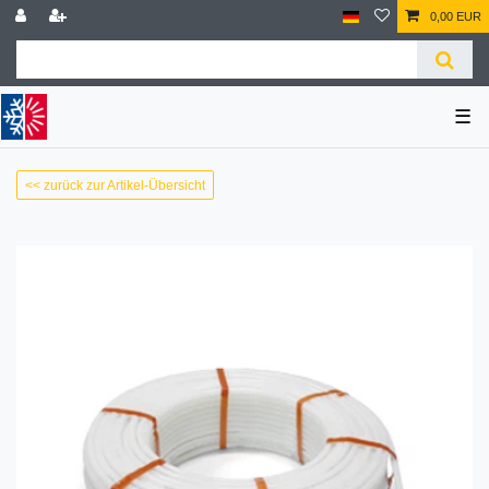
0,00 EUR
☰
<< zurück zur Artikel-Übersicht