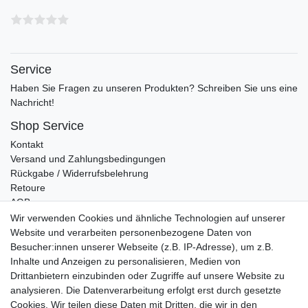
Service
Haben Sie Fragen zu unseren Produkten? Schreiben Sie uns eine
Nachricht!
Shop Service
Kontakt
Versand und Zahlungsbedingungen
Rückgabe / Widerrufsbelehrung
Retoure
AGB
Vertrag widerrufen
Wir verwenden Cookies und ähnliche Technologien auf unserer
Website und verarbeiten personenbezogene Daten von
Informationen
Besucher:innen unserer Webseite (z.B. IP-Adresse), um z.B.
Datenschutz
Inhalte und Anzeigen zu personalisieren, Medien von
Impressum
Drittanbietern einzubinden oder Zugriffe auf unsere Website zu
analysieren. Die Datenverarbeitung erfolgt erst durch gesetzte
Cookies. Wir teilen diese Daten mit Dritten, die wir in den