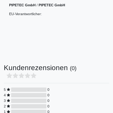
PIPETEC GmbH
/
PIPETEC GmbH
EU-Verantwortlicher:
Kundenrezensionen
(0)
5
0
4
0
3
0
2
0
1
0