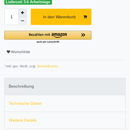
Lieferzeit 3-6 Arbeitstage
In den Warenkorb
Wunschliste
* inkl. ges. MwSt. zzgl.
Versandkosten
Beschreibung
Technische Daten
Weitere Details