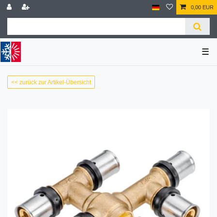
0,00 EUR
☰
<< zurück zur Artikel-Übersicht