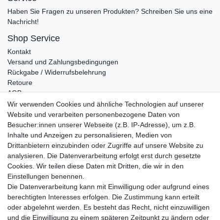
Haben Sie Fragen zu unseren Produkten? Schreiben Sie uns eine
Nachricht!
Shop Service
Kontakt
Versand und Zahlungsbedingungen
Rückgabe / Widerrufsbelehrung
Retoure
AGB
Vertrag widerrufen
Wir verwenden Cookies und ähnliche Technologien auf unserer
Website und verarbeiten personenbezogene Daten von
Informationen
Besucher:innen unserer Webseite (z.B. IP-Adresse), um z.B.
Datenschutz
Inhalte und Anzeigen zu personalisieren, Medien von
Impressum
Drittanbietern einzubinden oder Zugriffe auf unsere Website zu
analysieren. Die Datenverarbeitung erfolgt erst durch gesetzte
Cookies. Wir teilen diese Daten mit Dritten, die wir in den
Einstellungen benennen.
Wir verschicken klimaneutral mit DPD
Die Datenverarbeitung kann mit Einwilligung oder aufgrund eines
berechtigten Interesses erfolgen. Die Zustimmung kann erteilt
oder abgelehnt werden. Es besteht das Recht, nicht einzuwilligen
und die Einwilligung zu einem späteren Zeitpunkt zu ändern oder