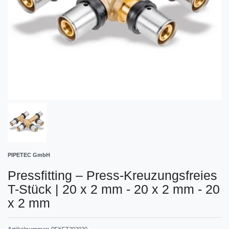
PIPETEC GmbH
Pressfitting – Press-Kreuzungsfreies
T-Stück
|
20 x 2 mm - 20 x 2 mm - 20
x 2 mm
Artikelnummer:
PFKFT202020