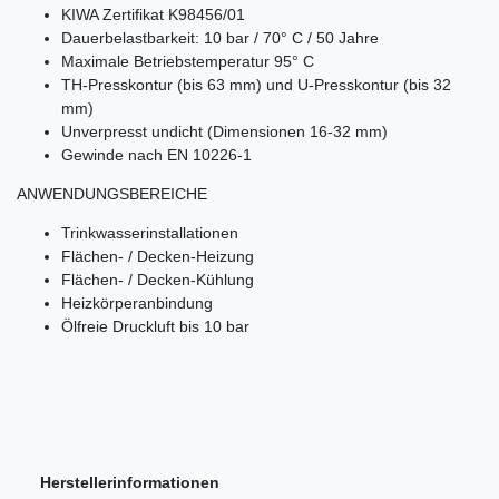
KIWA Zertifikat K98456/01
Dauerbelastbarkeit: 10 bar / 70° C / 50 Jahre
Maximale Betriebstemperatur 95° C
TH-Presskontur (bis 63 mm) und U-Presskontur (bis 32
mm)
Unverpresst undicht (Dimensionen 16-32 mm)
Gewinde nach EN 10226-1
ANWENDUNGSBEREICHE
Trinkwasserinstallationen
Flächen- / Decken-Heizung
Flächen- / Decken-Kühlung
Heizkörperanbindung
Ölfreie Druckluft bis 10 bar
Herstellerinformationen