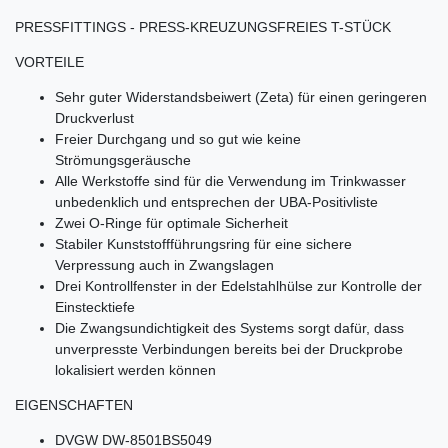
PRESSFITTINGS - PRESS-KREUZUNGSFREIES T-STÜCK
VORTEILE
Sehr guter Widerstandsbeiwert (Zeta) für einen geringeren
Druckverlust
Freier Durchgang und so gut wie keine
Strömungsgeräusche
Alle Werkstoffe sind für die Verwendung im Trinkwasser
unbedenklich und entsprechen der UBA-Positivliste
Zwei O-Ringe für optimale Sicherheit
Stabiler Kunststoffführungsring für eine sichere
Verpressung auch in Zwangslagen
Drei Kontrollfenster in der Edelstahlhülse zur Kontrolle der
Einstecktiefe
Die Zwangsundichtigkeit des Systems sorgt dafür, dass
unverpresste Verbindungen bereits bei der Druckprobe
lokalisiert werden können
EIGENSCHAFTEN
DVGW DW-8501BS5049