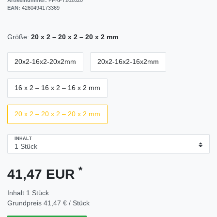
EAN:
4260494173369
Größe:
20 x 2 – 20 x 2 – 20 x 2 mm
20x2-16x2-20x2mm
20x2-16x2-16x2mm
16 x 2 – 16 x 2 – 16 x 2 mm
20 x 2 – 20 x 2 – 20 x 2 mm
INHALT
*
41,47 EUR
Inhalt
1
Stück
Grundpreis
41,47 € / Stück