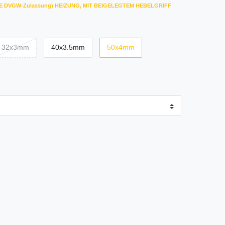
 (KEINE DVGW-Zulassung) HEIZUNG, MIT BEIGELEGTEM HEBELGRIFF
32x3mm
40x3.5mm
50x4mm