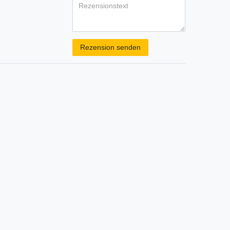
Rezensionstext
Rezension senden