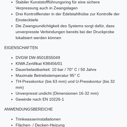
Stabiler Kunststoffführungsring für eine sichere
Verpressung auch in Zwangslagen
Drei Kontrollfenster in der Edelstahlhülse zur Kontrolle der
Einstecktiefe
Die Zwangsundichtigkeit des Systems sorgt dafür, dass
unverpresste Verbindungen bereits bei der Druckprobe
lokalisiert werden können
EIGENSCHAFTEN
DVGW DW-8501BS5049
KIWA Zertifikat K98456/01
Dauerbelastbarkeit: 10 bar / 70° C / 50 Jahre
Maximale Betriebstemperatur 95° C
TH-Presskontur (bis 63 mm) und U-Presskontur (bis 32
mm)
Unverpresst undicht (Dimensionen 16-32 mm)
Gewinde nach EN 10226-1
ANWENDUNGSBEREICHE
Trinkwasserinstallationen
Flächen- / Decken-Heizung