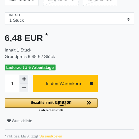
INHALT
*
6,48 EUR
Inhalt
1
Stück
Grundpreis
6,48 € / Stück
Lieferzeit 3-6 Arbeitstage
In den Warenkorb
Wunschliste
* inkl. ges. MwSt. zzgl.
Versandkosten