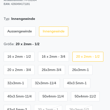
EAN:
4260494171181
Typ:
Innengewinde
Aussengewinde
Innengewinde
Größe:
20 x 2mm - 1/2
16 x 2mm - 1/2
16 x 2mm - 3/4
20 x 2mm - 1/2
20 x 2mm - 3/4
26x3mm-3/4
26x3mm-1
32x3mm-1
32x3mm-11/4
40x3.5mm-1
40x3.5mm-11/4
50x4mm-11/4
50x4mm-11/2
63x4.5mm-2
20 x 2mm - 1
26x3mm-1/2