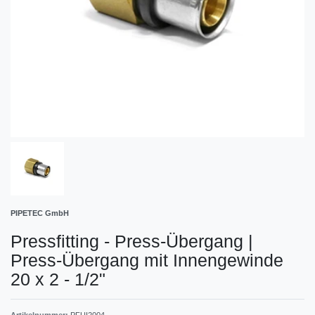
PIPETEC GmbH
Pressfitting - Press-Übergang
|
Press-Übergang mit Innengewinde
20 x 2 - 1/2"
Artikelnummer:
PFUI2004