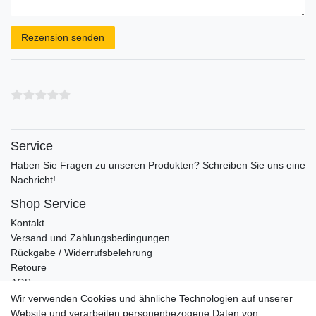
Rezensionstext
Rezension senden
Service
Haben Sie Fragen zu unseren Produkten? Schreiben Sie uns eine
Nachricht!
Shop Service
Kontakt
Versand und Zahlungsbedingungen
Rückgabe / Widerrufsbelehrung
Retoure
AGB
Vertrag widerrufen
Wir verwenden Cookies und ähnliche Technologien auf unserer
Website und verarbeiten personenbezogene Daten von