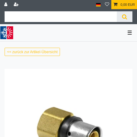
0,00 EUR
☰
<< zurück zur Artikel-Übersicht