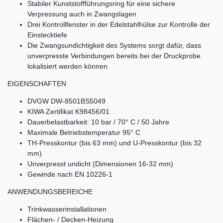
Stabiler Kunststoffführungsring für eine sichere
Verpressung auch in Zwangslagen
Drei Kontrollfenster in der Edelstahlhülse zur Kontrolle der
Einstecktiefe
Die Zwangsundichtigkeit des Systems sorgt dafür, dass
unverpresste Verbindungen bereits bei der Druckprobe
lokalisiert werden können
EIGENSCHAFTEN
DVGW DW-8501BS5049
KIWA Zertifikat K98456/01
Dauerbelastbarkeit: 10 bar / 70° C / 50 Jahre
Maximale Betriebstemperatur 95° C
TH-Presskontur (bis 63 mm) und U-Presskontur (bis 32
mm)
Unverpresst undicht (Dimensionen 16-32 mm)
Gewinde nach EN 10226-1
ANWENDUNGSBEREICHE
Trinkwasserinstallationen
Flächen- / Decken-Heizung