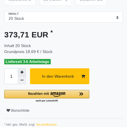
INHALT
*
373,71 EUR
Inhalt
20
Stück
Grundpreis
18,69 € / Stück
Lieferzeit 3-6 Arbeitstage
In den Warenkorb
Wunschliste
* inkl. ges. MwSt. zzgl.
Versandkosten