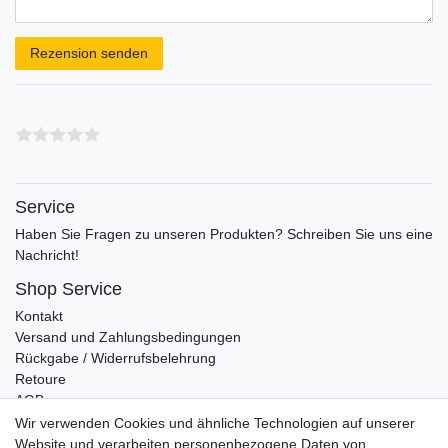
Rezensionstext
Rezension senden
Service
Haben Sie Fragen zu unseren Produkten? Schreiben Sie uns eine
Nachricht!
Shop Service
Kontakt
Versand und Zahlungsbedingungen
Rückgabe / Widerrufsbelehrung
Retoure
AGB
Vertrag widerrufen
Wir verwenden Cookies und ähnliche Technologien auf unserer
Website und verarbeiten personenbezogene Daten von