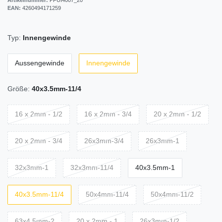
EAN:
4260494171259
Typ:
Innengewinde
Aussengewinde
Innengewinde
Größe:
40x3.5mm-11/4
16 x 2mm - 1/2
16 x 2mm - 3/4
20 x 2mm - 1/2
20 x 2mm - 3/4
26x3mm-3/4
26x3mm-1
32x3mm-1
32x3mm-11/4
40x3.5mm-1
40x3.5mm-11/4
50x4mm-11/4
50x4mm-11/2
63x4.5mm-2
20 x 2mm - 1
26x3mm-1/2