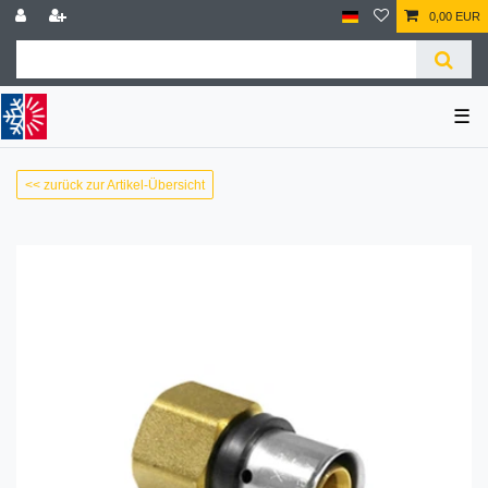
0,00 EUR
☰
<< zurück zur Artikel-Übersicht