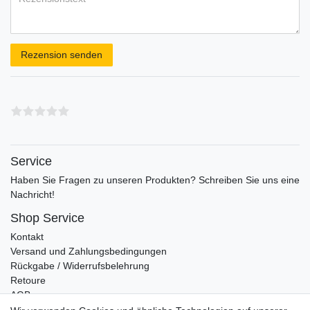
Rezensionstext
Rezension senden
Service
Haben Sie Fragen zu unseren Produkten? Schreiben Sie uns eine
Nachricht!
Shop Service
Kontakt
Versand und Zahlungsbedingungen
Rückgabe / Widerrufsbelehrung
Retoure
AGB
Vertrag widerrufen