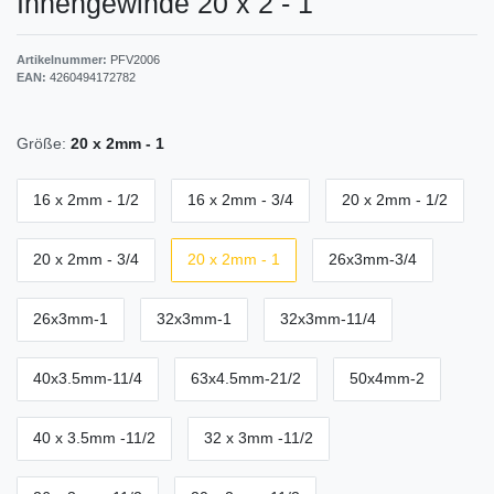
Innengewinde 20 x 2 - 1"
Artikelnummer:
PFV2006
EAN:
4260494172782
Größe:
20 x 2mm - 1
16 x 2mm - 1/2
16 x 2mm - 3/4
20 x 2mm - 1/2
20 x 2mm - 3/4
20 x 2mm - 1
26x3mm-3/4
26x3mm-1
32x3mm-1
32x3mm-11/4
40x3.5mm-11/4
63x4.5mm-21/2
50x4mm-2
40 x 3.5mm -11/2
32 x 3mm -11/2