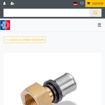
0,00 EUR
☰
<< zurück zur Artikel-Übersicht