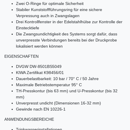
Zwei O-Ringe für optimale Sicherheit
Stabiler Kunststoffführungsring für eine sichere
Verpressung auch in Zwangslagen
Drei Kontrollfenster in der Edelstahlhülse zur Kontrolle der
Einstecktiefe
Die Zwangsundichtigkeit des Systems sorgt dafür, dass
unverpresste Verbindungen bereits bei der Druckprobe
lokalisiert werden können
EIGENSCHAFTEN
DVGW DW-8501BS5049
KIWA Zertifikat K98456/01
Dauerbelastbarkeit: 10 bar / 70° C / 50 Jahre
Maximale Betriebstemperatur 95° C
TH-Presskontur (bis 63 mm) und U-Presskontur (bis 32
mm)
Unverpresst undicht (Dimensionen 16-32 mm)
Gewinde nach EN 10226-1
ANWENDUNGSBEREICHE
Trinkwasserinstallationen