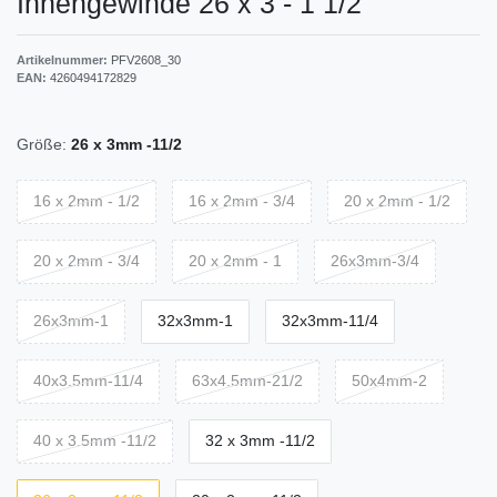
Innengewinde 26 x 3 - 1 1/2"
Artikelnummer:
PFV2608_30
EAN:
4260494172829
Größe:
26 x 3mm -11/2
16 x 2mm - 1/2
16 x 2mm - 3/4
20 x 2mm - 1/2
20 x 2mm - 3/4
20 x 2mm - 1
26x3mm-3/4
26x3mm-1
32x3mm-1
32x3mm-11/4
40x3.5mm-11/4
63x4.5mm-21/2
50x4mm-2
40 x 3.5mm -11/2
32 x 3mm -11/2