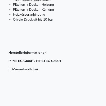
Flächen- / Decken-Heizung
Flächen- / Decken-Kühlung
Heizkörperanbindung
Ölfreie Druckluft bis 10 bar
Herstellerinformationen
PIPETEC GmbH
/
PIPETEC GmbH
EU-Verantwortlicher: