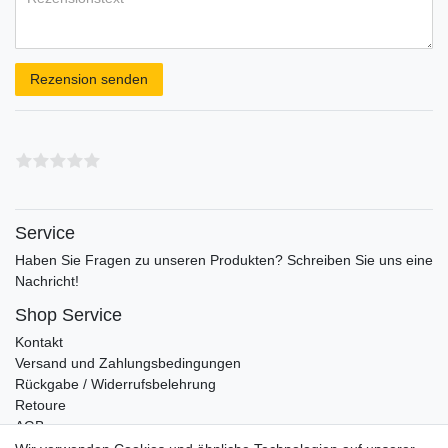
Rezensionstext
Rezension senden
Service
Haben Sie Fragen zu unseren Produkten? Schreiben Sie uns eine
Nachricht!
Shop Service
Kontakt
Versand und Zahlungsbedingungen
Rückgabe / Widerrufsbelehrung
Retoure
AGB
Vertrag widerrufen