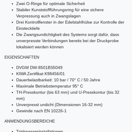
Zwei O-Ringe für optimale Sicherheit
Stabiler Kunststoffführungsring für eine sichere
Verpressung auch in Zwangslagen
Drei Kontrollfenster in der Edelstahlhülse zur Kontrolle der
Einstecktiefe
Die Zwangsundichtigkeit des Systems sorgt dafür, dass
unverpresste Verbindungen bereits bei der Druckprobe
lokalisiert werden können
EIGENSCHAFTEN
DVGW DW-8501BS5049
KIWA Zertifikat K98456/01
Dauerbelastbarkeit: 10 bar / 70° C / 50 Jahre
Maximale Betriebstemperatur 95° C
TH-Presskontur (bis 63 mm) und U-Presskontur (bis 32
mm)
Unverpresst undicht (Dimensionen 16-32 mm)
Gewinde nach EN 10226-1
ANWENDUNGSBEREICHE
Trinkwasserinstallationen