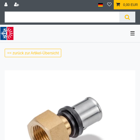
0,00 EUR
☰
<< zurück zur Artikel-Übersicht