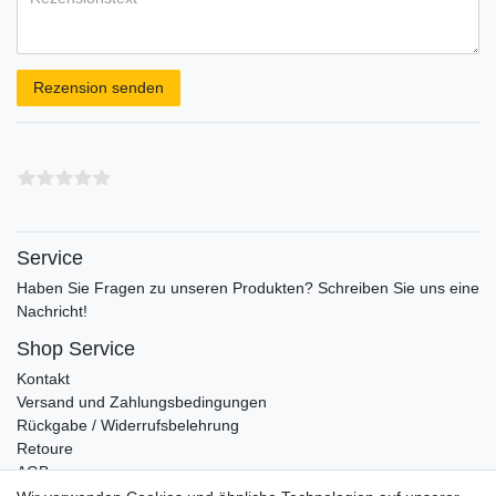
Rezensionstext
Rezension senden
Service
Haben Sie Fragen zu unseren Produkten? Schreiben Sie uns eine
Nachricht!
Shop Service
Kontakt
Versand und Zahlungsbedingungen
Rückgabe / Widerrufsbelehrung
Retoure
AGB
Vertrag widerrufen