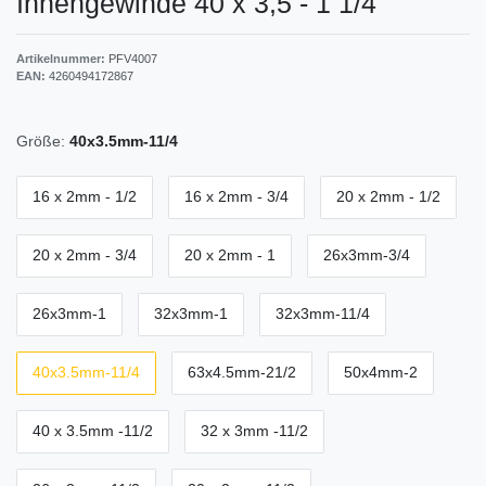
Innengewinde 40 x 3,5 - 1 1/4"
Artikelnummer:
PFV4007
EAN:
4260494172867
Größe:
40x3.5mm-11/4
16 x 2mm - 1/2
16 x 2mm - 3/4
20 x 2mm - 1/2
20 x 2mm - 3/4
20 x 2mm - 1
26x3mm-3/4
26x3mm-1
32x3mm-1
32x3mm-11/4
40x3.5mm-11/4
63x4.5mm-21/2
50x4mm-2
40 x 3.5mm -11/2
32 x 3mm -11/2