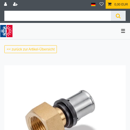
0,00 EUR
☰
<< zurück zur Artikel-Übersicht