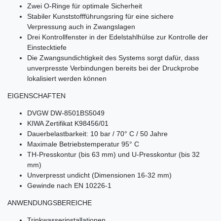
Zwei O-Ringe für optimale Sicherheit
Stabiler Kunststoffführungsring für eine sichere
Verpressung auch in Zwangslagen
Drei Kontrollfenster in der Edelstahlhülse zur Kontrolle der
Einstecktiefe
Die Zwangsundichtigkeit des Systems sorgt dafür, dass
unverpresste Verbindungen bereits bei der Druckprobe
lokalisiert werden können
EIGENSCHAFTEN
DVGW DW-8501BS5049
KIWA Zertifikat K98456/01
Dauerbelastbarkeit: 10 bar / 70° C / 50 Jahre
Maximale Betriebstemperatur 95° C
TH-Presskontur (bis 63 mm) und U-Presskontur (bis 32
mm)
Unverpresst undicht (Dimensionen 16-32 mm)
Gewinde nach EN 10226-1
ANWENDUNGSBEREICHE
Trinkwasserinstallationen