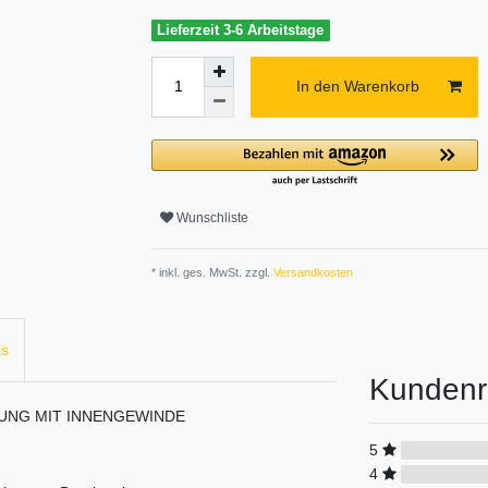
Lieferzeit 3-6 Arbeitstage
In den Warenkorb
Wunschliste
* inkl. ges. MwSt. zzgl.
Versandkosten
ls
Kundenr
UNG MIT INNENGEWINDE
5
4