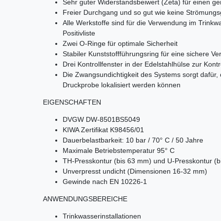
Sehr guter Widerstandsbeiwert (Zeta) für einen ge
Freier Durchgang und so gut wie keine Strömung
Alle Werkstoffe sind für die Verwendung im Trink
Positivliste
Zwei O-Ringe für optimale Sicherheit
Stabiler Kunststoffführungsring für eine sichere 
Drei Kontrollfenster in der Edelstahlhülse zur Kontr
Die Zwangsundichtigkeit des Systems sorgt dafür,
Druckprobe lokalisiert werden können
EIGENSCHAFTEN
DVGW DW-8501BS5049
KIWA Zertifikat K98456/01
Dauerbelastbarkeit: 10 bar / 70° C / 50 Jahre
Maximale Betriebstemperatur 95° C
TH-Presskontur (bis 63 mm) und U-Presskontur (
Unverpresst undicht (Dimensionen 16-32 mm)
Gewinde nach EN 10226-1
ANWENDUNGSBEREICHE
Trinkwasserinstallationen