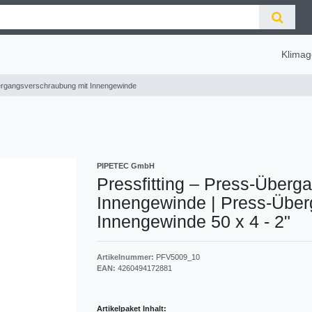
Klimag
bergangsverschraubung mit Innengewinde
PIPETEC GmbH
Pressfitting – Press-Überg
Innengewinde
|
Press-Über
Innengewinde 50 x 4 - 2"
Artikelnummer:
PFV5009_10
EAN:
4260494172881
Artikelpaket Inhalt: