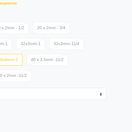
nengewinde
 x 2mm - 1/2
20 x 2mm - 3/4
mm-1
32x3mm-1
32x3mm-11/4
50x4mm-2
40 x 3.5mm -11/2
0 x 2mm -11/2