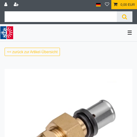
0,00 EUR
☰
<< zurück zur Artikel-Übersicht