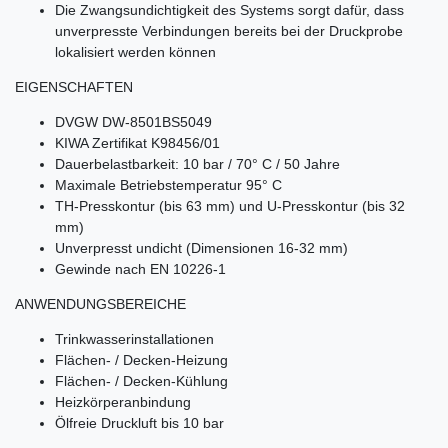
Die Zwangsundichtigkeit des Systems sorgt dafür, dass
unverpresste Verbindungen bereits bei der Druckprobe
lokalisiert werden können
EIGENSCHAFTEN
DVGW DW-8501BS5049
KIWA Zertifikat K98456/01
Dauerbelastbarkeit: 10 bar / 70° C / 50 Jahre
Maximale Betriebstemperatur 95° C
TH-Presskontur (bis 63 mm) und U-Presskontur (bis 32
mm)
Unverpresst undicht (Dimensionen 16-32 mm)
Gewinde nach EN 10226-1
ANWENDUNGSBEREICHE
Trinkwasserinstallationen
Flächen- / Decken-Heizung
Flächen- / Decken-Kühlung
Heizkörperanbindung
Ölfreie Druckluft bis 10 bar