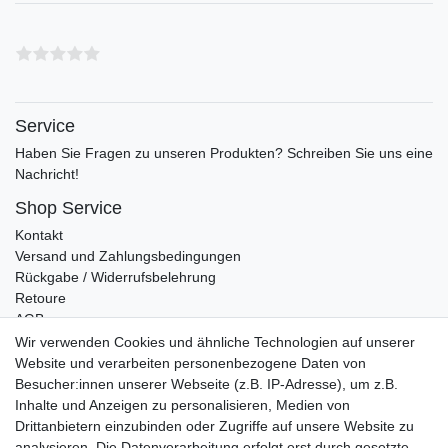
Service
Haben Sie Fragen zu unseren Produkten? Schreiben Sie uns eine
Nachricht!
Shop Service
Kontakt
Versand und Zahlungsbedingungen
Rückgabe / Widerrufsbelehrung
Retoure
AGB
Vertrag widerrufen
Wir verwenden Cookies und ähnliche Technologien auf unserer
Website und verarbeiten personenbezogene Daten von
Informationen
Besucher:innen unserer Webseite (z.B. IP-Adresse), um z.B.
Datenschutz
Inhalte und Anzeigen zu personalisieren, Medien von
Impressum
Drittanbietern einzubinden oder Zugriffe auf unsere Website zu
analysieren. Die Datenverarbeitung erfolgt erst durch gesetzte