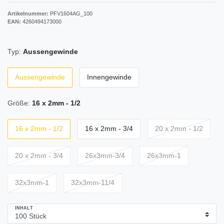
Artikelnummer:
PFV1604AG_100
EAN:
4260494173000
Typ:
Aussengewinde
Aussengewinde
Innengewinde
Größe:
16 x 2mm - 1/2
16 x 2mm - 1/2
16 x 2mm - 3/4
20 x 2mm - 1/2
20 x 2mm - 3/4
26x3mm-3/4
26x3mm-1
32x3mm-1
32x3mm-11/4
INHALT