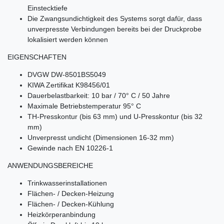
Einstecktiefe
Die Zwangsundichtigkeit des Systems sorgt dafür, dass
unverpresste Verbindungen bereits bei der Druckprobe
lokalisiert werden können
EIGENSCHAFTEN
DVGW DW-8501BS5049
KIWA Zertifikat K98456/01
Dauerbelastbarkeit: 10 bar / 70° C / 50 Jahre
Maximale Betriebstemperatur 95° C
TH-Presskontur (bis 63 mm) und U-Presskontur (bis 32
mm)
Unverpresst undicht (Dimensionen 16-32 mm)
Gewinde nach EN 10226-1
ANWENDUNGSBEREICHE
Trinkwasserinstallationen
Flächen- / Decken-Heizung
Flächen- / Decken-Kühlung
Heizkörperanbindung