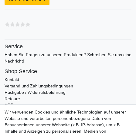
Service
Haben Sie Fragen zu unseren Produkten? Schreiben Sie uns eine
Nachricht!
Shop Service
Kontakt
Versand und Zahlungsbedingungen
Rückgabe / Widerrufsbelehrung
Retoure
AGB
Vertrag widerrufen
Wir verwenden Cookies und ähnliche Technologien auf unserer
Website und verarbeiten personenbezogene Daten von
Informationen
Besucher:innen unserer Webseite (z.B. IP-Adresse), um z.B.
Datenschutz
Inhalte und Anzeigen zu personalisieren, Medien von