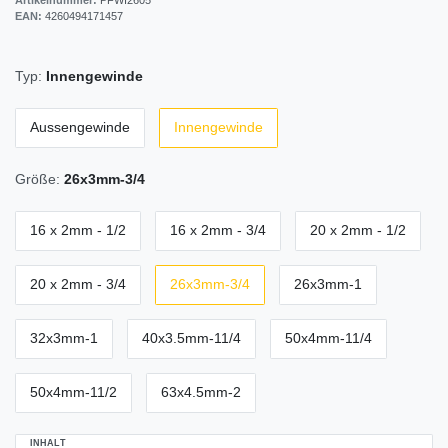
EAN:
4260494171457
Typ:
Innengewinde
Aussengewinde
Innengewinde
Größe:
26x3mm-3/4
16 x 2mm - 1/2
16 x 2mm - 3/4
20 x 2mm - 1/2
20 x 2mm - 3/4
26x3mm-3/4
26x3mm-1
32x3mm-1
40x3.5mm-11/4
50x4mm-11/4
50x4mm-11/2
63x4.5mm-2
INHALT