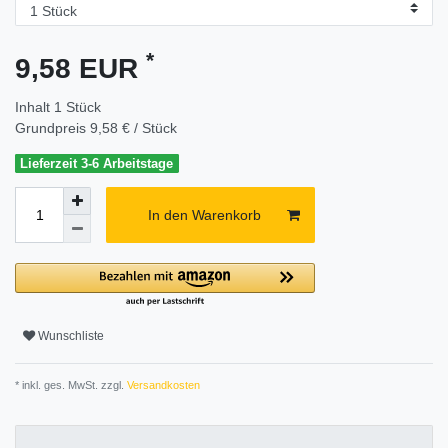
*
9,58 EUR
Inhalt
1
Stück
Grundpreis
9,58 € / Stück
Lieferzeit 3-6 Arbeitstage
In den Warenkorb
Wunschliste
* inkl. ges. MwSt. zzgl.
Versandkosten