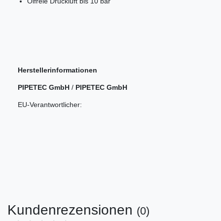
Ölfreie Druckluft bis 10 bar
Herstellerinformationen
PIPETEC GmbH
/
PIPETEC GmbH
EU-Verantwortlicher:
Kundenrezensionen
(0)