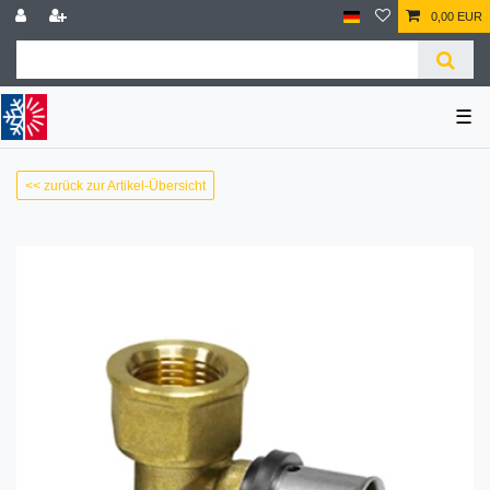
0,00 EUR
☰
<< zurück zur Artikel-Übersicht