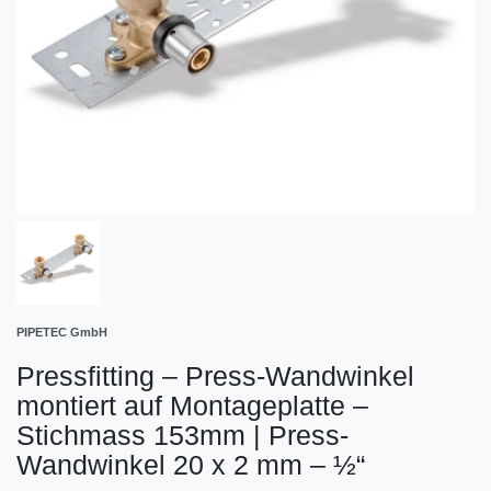
PIPETEC GmbH
Pressfitting – Press-Wandwinkel
montiert auf Montageplatte –
Stichmass 153mm
|
Press-
Wandwinkel 20 x 2 mm – ½“