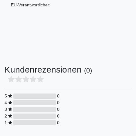
EU-Verantwortlicher:
Kundenrezensionen
(0)
5
0
4
0
3
0
2
0
1
0