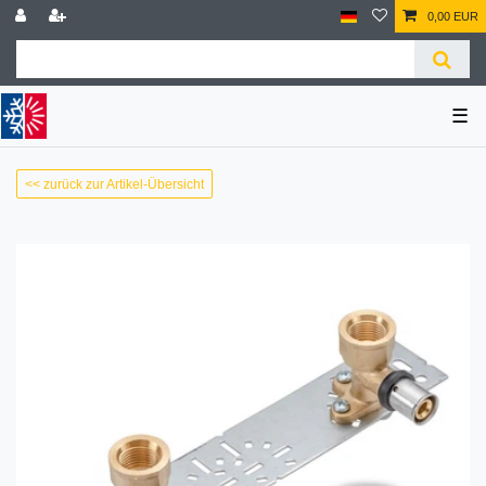
0,00 EUR
☰
<< zurück zur Artikel-Übersicht