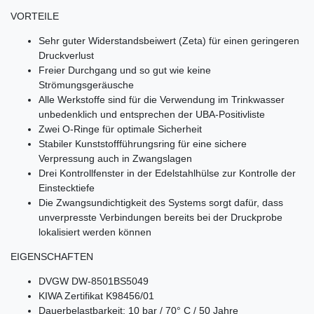
VORTEILE
Sehr guter Widerstandsbeiwert (Zeta) für einen geringeren
Druckverlust
Freier Durchgang und so gut wie keine
Strömungsgeräusche
Alle Werkstoffe sind für die Verwendung im Trinkwasser
unbedenklich und entsprechen der UBA-Positivliste
Zwei O-Ringe für optimale Sicherheit
Stabiler Kunststoffführungsring für eine sichere
Verpressung auch in Zwangslagen
Drei Kontrollfenster in der Edelstahlhülse zur Kontrolle der
Einstecktiefe
Die Zwangsundichtigkeit des Systems sorgt dafür, dass
unverpresste Verbindungen bereits bei der Druckprobe
lokalisiert werden können
EIGENSCHAFTEN
DVGW DW-8501BS5049
KIWA Zertifikat K98456/01
Dauerbelastbarkeit: 10 bar / 70° C / 50 Jahre