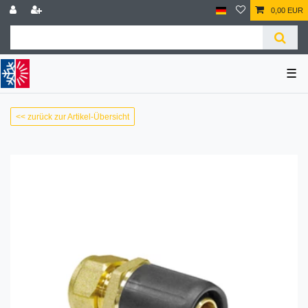
0,00 EUR
☰
<< zurück zur Artikel-Übersicht