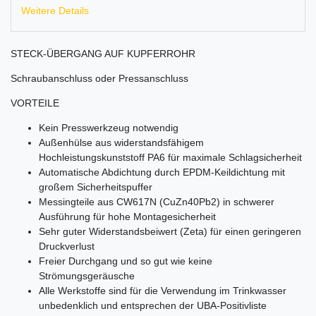
Weitere Details
STECK-ÜBERGANG AUF KUPFERROHR
Schraubanschluss oder Pressanschluss
VORTEILE
Kein Presswerkzeug notwendig
Außenhülse aus widerstandsfähigem
Hochleistungskunststoff PA6 für maximale Schlagsicherheit
Automatische Abdichtung durch EPDM-Keildichtung mit
großem Sicherheitspuffer
Messingteile aus CW617N (CuZn40Pb2) in schwerer
Ausführung für hohe Montagesicherheit
Sehr guter Widerstandsbeiwert (Zeta) für einen geringeren
Druckverlust
Freier Durchgang und so gut wie keine
Strömungsgeräusche
Alle Werkstoffe sind für die Verwendung im Trinkwasser
unbedenklich und entsprechen der UBA-Positivliste