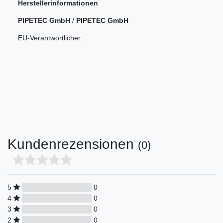
Herstellerinformationen
PIPETEC GmbH
/
PIPETEC GmbH
EU-Verantwortlicher:
Kundenrezensionen
(0)
5
0
4
0
3
0
2
0