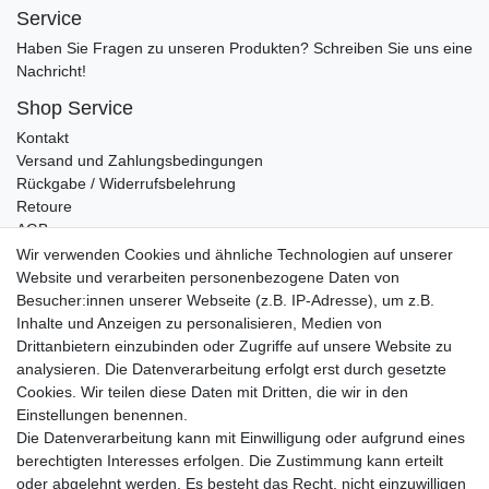
Service
Haben Sie Fragen zu unseren Produkten? Schreiben Sie uns eine
Nachricht!
Shop Service
Kontakt
Versand und Zahlungsbedingungen
Rückgabe / Widerrufsbelehrung
Retoure
AGB
Vertrag widerrufen
Wir verwenden Cookies und ähnliche Technologien auf unserer
Website und verarbeiten personenbezogene Daten von
Informationen
Besucher:innen unserer Webseite (z.B. IP-Adresse), um z.B.
Datenschutz
Inhalte und Anzeigen zu personalisieren, Medien von
Impressum
Drittanbietern einzubinden oder Zugriffe auf unsere Website zu
analysieren. Die Datenverarbeitung erfolgt erst durch gesetzte
Cookies. Wir teilen diese Daten mit Dritten, die wir in den
Einstellungen benennen.
Wir verschicken klimaneutral mit DPD
Die Datenverarbeitung kann mit Einwilligung oder aufgrund eines
berechtigten Interesses erfolgen. Die Zustimmung kann erteilt
oder abgelehnt werden. Es besteht das Recht, nicht einzuwilligen