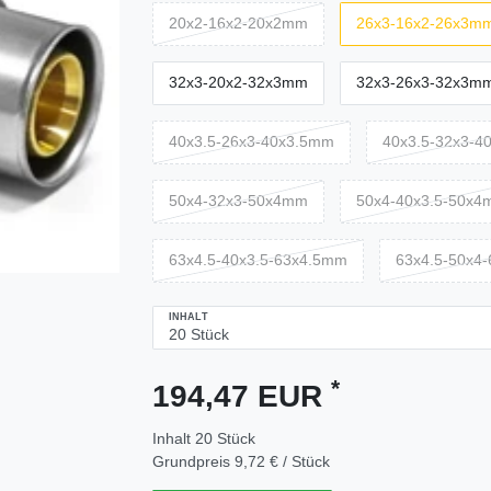
20x2-16x2-20x2mm
26x3-16x2-26x3m
32x3-20x2-32x3mm
32x3-26x3-32x3m
40x3.5-26x3-40x3.5mm
40x3.5-32x3-4
50x4-32x3-50x4mm
50x4-40x3.5-50x
63x4.5-40x3.5-63x4.5mm
63x4.5-50x4
INHALT
*
194,47 EUR
Inhalt
20
Stück
Grundpreis
9,72 € / Stück