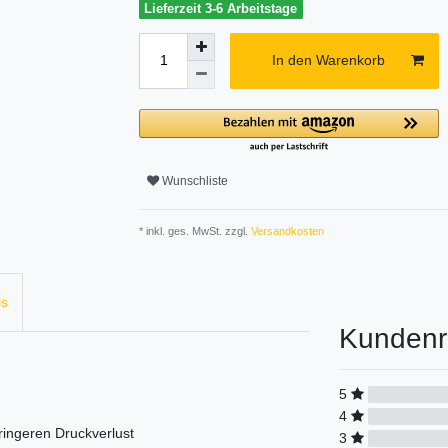
Lieferzeit 3-6 Arbeitstage
In den Warenkorb
Wunschliste
* inkl. ges. MwSt. zzgl.
Versandkosten
ls
Kundenr
5
4
ringeren Druckverlust
3