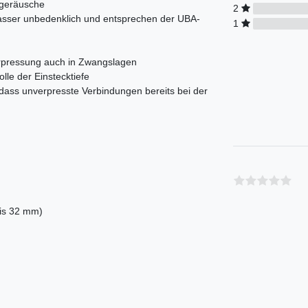
sgeräusche
2
wasser unbedenklich und entsprechen der UBA-
1
Verpressung auch in Zwangslagen
olle der Einstecktiefe
 dass unverpresste Verbindungen bereits bei der
bis 32 mm)