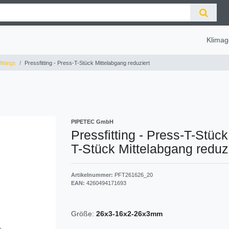
Klimag
ittings
Pressfitting - Press-T-Stück Mittelabgang reduziert
PIPETEC GmbH
Pressfitting - Press-T-Stüc
T-Stück Mittelabgang reduzie
Artikelnummer:
PFT261626_20
EAN:
4260494171693
Größe:
26x3-16x2-26x3mm