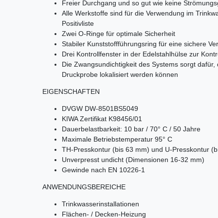
Freier Durchgang und so gut wie keine Strömung
Alle Werkstoffe sind für die Verwendung im Trink
Positivliste
Zwei O-Ringe für optimale Sicherheit
Stabiler Kunststoffführungsring für eine sichere 
Drei Kontrollfenster in der Edelstahlhülse zur Kontr
Die Zwangsundichtigkeit des Systems sorgt dafür,
Druckprobe lokalisiert werden können
EIGENSCHAFTEN
DVGW DW-8501BS5049
KIWA Zertifikat K98456/01
Dauerbelastbarkeit: 10 bar / 70° C / 50 Jahre
Maximale Betriebstemperatur 95° C
TH-Presskontur (bis 63 mm) und U-Presskontur (
Unverpresst undicht (Dimensionen 16-32 mm)
Gewinde nach EN 10226-1
ANWENDUNGSBEREICHE
Trinkwasserinstallationen
Flächen- / Decken-Heizung