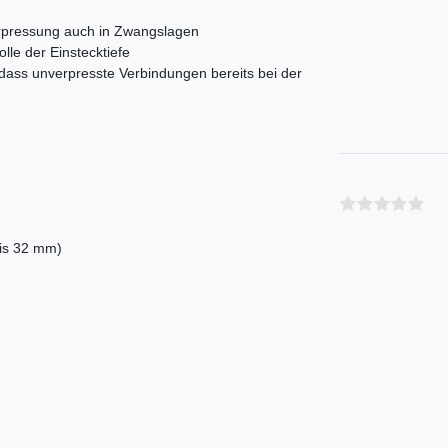
Verpressung auch in Zwangslagen
olle der Einstecktiefe
 dass unverpresste Verbindungen bereits bei der
bis 32 mm)