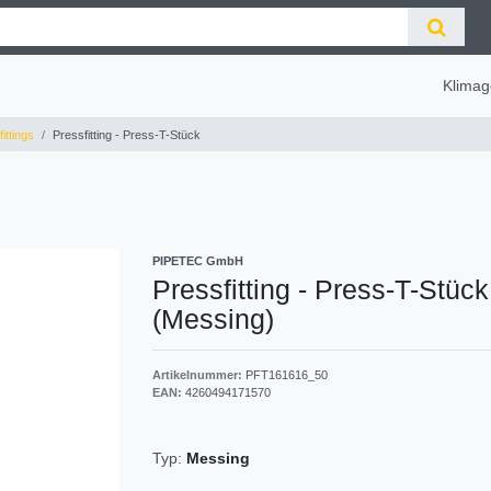
Klimag
ittings
Pressfitting - Press-T-Stück
PIPETEC GmbH
Pressfitting - Press-T-Stück
(Messing)
Artikelnummer:
PFT161616_50
EAN:
4260494171570
Typ:
Messing