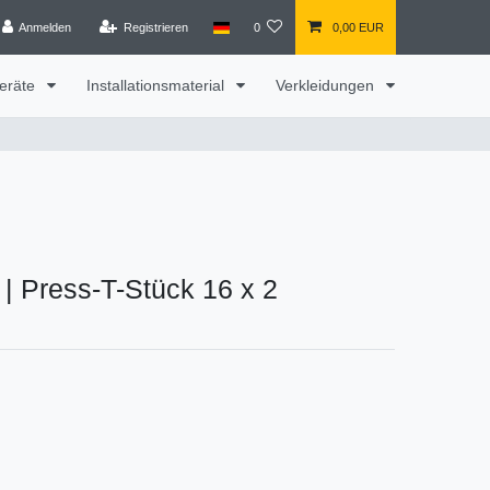
Anmelden
Registrieren
0
0,00 EUR
eräte
Installationsmaterial
Verkleidungen
|
Press-T-Stück 16 x 2