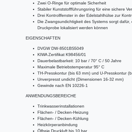
Zwei O-Ringe für optimale Sicherheit
Stabiler Kunststoffführungsring für eine sichere 
Drei Kontrollfenster in der Edelstahlhülse zur Kontr
Die Zwangsundichtigkeit des Systems sorgt dafür,
Druckprobe lokalisiert werden können
EIGENSCHAFTEN
DVGW DW-8501BS5049
KIWA Zertifikat K98456/01
Dauerbelastbarkeit: 10 bar / 70° C / 50 Jahre
Maximale Betriebstemperatur 95° C
TH-Presskontur (bis 63 mm) und U-Presskontur (
Unverpresst undicht (Dimensionen 16-32 mm)
Gewinde nach EN 10226-1
ANWENDUNGSBEREICHE
Trinkwasserinstallationen
Flächen- / Decken-Heizung
Flächen- / Decken-Kühlung
Heizkörperanbindung
Ölfreie Druckluft bis 10 bar