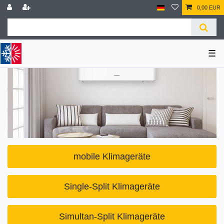
0,00 EUR
☰
mobile Klimageräte
Single-Split Klimageräte
Simultan-Split Klimageräte