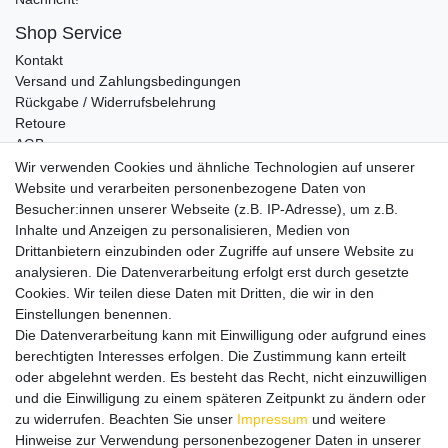
Shop Service
Kontakt
Versand und Zahlungsbedingungen
Rückgabe / Widerrufsbelehrung
Retoure
AGB
Vertrag widerrufen
Wir verwenden Cookies und ähnliche Technologien auf unserer
Website und verarbeiten personenbezogene Daten von
Informationen
Besucher:innen unserer Webseite (z.B. IP-Adresse), um z.B.
Datenschutz
Inhalte und Anzeigen zu personalisieren, Medien von
Impressum
Drittanbietern einzubinden oder Zugriffe auf unsere Website zu
analysieren. Die Datenverarbeitung erfolgt erst durch gesetzte
Cookies. Wir teilen diese Daten mit Dritten, die wir in den
Einstellungen benennen.
Wir verschicken klimaneutral mit DPD
Die Datenverarbeitung kann mit Einwilligung oder aufgrund eines
berechtigten Interesses erfolgen. Die Zustimmung kann erteilt
oder abgelehnt werden. Es besteht das Recht, nicht einzuwilligen
und die Einwilligung zu einem späteren Zeitpunkt zu ändern oder
zu widerrufen. Beachten Sie unser
Impressum
und weitere
Zahlungsmethoden
Hinweise zur Verwendung personenbezogener Daten in unserer